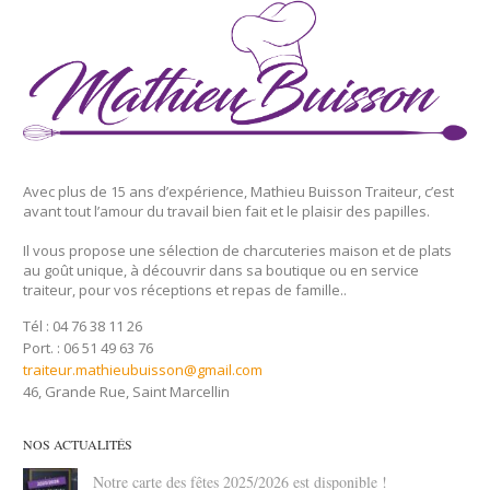
Avec plus de 15 ans d’expérience, Mathieu Buisson Traiteur, c’est
avant tout l’amour du travail bien fait et le plaisir des papilles.
Il vous propose une sélection de charcuteries maison et de plats
au goût unique, à découvrir dans sa boutique ou en service
traiteur, pour vos réceptions et repas de famille..
Tél : 04 76 38 11 26
Port. : 06 51 49 63 76
traiteur.mathieubuisson@gmail.com
46, Grande Rue, Saint Marcellin
NOS ACTUALITÉS
Notre carte des fêtes 2025/2026 est disponible !