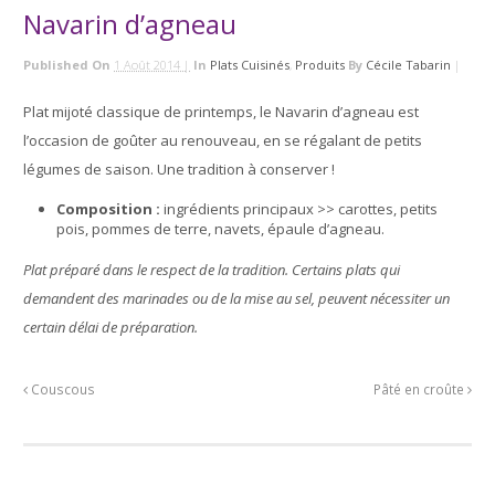
Navarin d’agneau
Published On
1 Août 2014 |
In
Plats Cuisinés
,
Produits
By
Cécile Tabarin
|
Plat mijoté classique de printemps, le Navarin d’agneau est
l’occasion de goûter au renouveau, en se régalant de petits
légumes de saison. Une tradition à conserver !
Composition :
ingrédients principaux >> carottes, petits
pois, pommes de terre, navets, épaule d’agneau.
Plat préparé dans le respect de la tradition. Certains plats qui
demandent des marinades ou de la mise au sel, peuvent nécessiter un
certain délai de préparation.
Couscous
Pâté en croûte