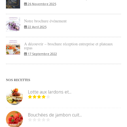
26 Novembre 2025
Notre brochure événement
22 Avril 2025
A découvrir – brochure réception entreprise et plateaux
repas
17 Septembre 2022
NOS RECETTES
Lotte aux lardons et...
Bouchées de jambon cuit...