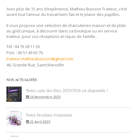
Avec plus de 15 ans d’expérience, Mathieu Buisson Traiteur, c’est
avant tout l’amour du travail bien fait et le plaisir des papilles.
Il vous propose une sélection de charcuteries maison et de plats
au goût unique, à découvrir dans sa boutique ou en service
traiteur, pour vos réceptions et repas de famille..
Tél : 04 76 38 11 26
Port. : 06 51 49 63 76
traiteur.mathieubuisson@gmail.com
46, Grande Rue, Saint Marcellin
NOS ACTUALITÉS
Notre carte des fêtes 2025/2026 est disponible !
26 Novembre 2025
Notre brochure événement
22 Avril 2025