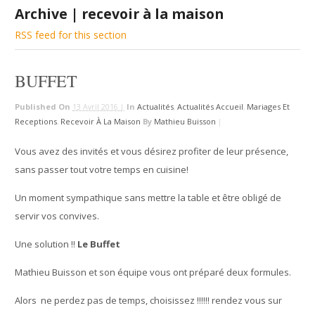
Archive | recevoir à la maison
RSS feed for this section
BUFFET
Published On
13 Avril 2016 |
In
Actualités
,
Actualités Accueil
,
Mariages Et
Receptions
,
Recevoir À La Maison
By
Mathieu Buisson
|
Vous avez des invités et vous désirez profiter de leur présence,
sans passer tout votre temps en cuisine!
Un moment sympathique sans mettre la table et être obligé de
servir vos convives.
Une solution !!
Le Buffet
Mathieu Buisson et son équipe vous ont préparé deux formules.
Alors ne perdez pas de temps, choisissez !!!!!! rendez vous sur