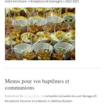
notre brochure « réceptions et mariages » 2022 2023
Menus pour vos baptêmes et
communions
Published On
12 Avril 2016 |
In
Actualités
,
Actualités Accueil
,
Mariages Et
Receptions
,
Recevoir À La Maison
By
Mathieu Buisson
|