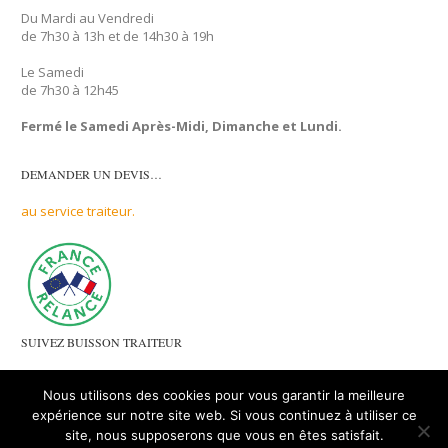
Du Mardi au Vendredi
de 7h30 à 13h et de 14h30 à 19h
Le Samedi
de 7h30 à 12h45
Fermé le Samedi Après-Midi, Dimanche et Lundi.
DEMANDER UN DEVIS…
au service traiteur.
SUIVEZ BUISSON TRAITEUR
sur les réseaux sociaux :
Nous utilisons des cookies pour vous garantir la meilleure
expérience sur notre site web. Si vous continuez à utiliser ce
site, nous supposerons que vous en êtes satisfait.