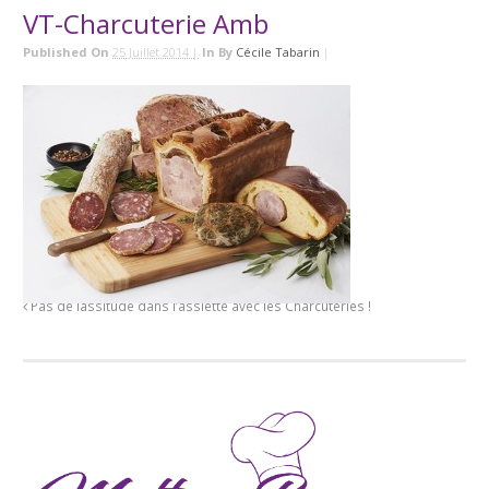
VT-Charcuterie Amb
Published On
25 Juillet 2014 |
In
By
Cécile Tabarin
|
Pas de lassitude dans l’assiette avec les Charcuteries !