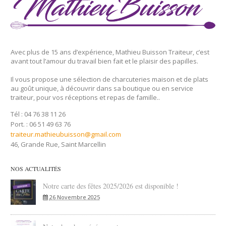
Avec plus de 15 ans d’expérience, Mathieu Buisson Traiteur, c’est
avant tout l’amour du travail bien fait et le plaisir des papilles.
Il vous propose une sélection de charcuteries maison et de plats
au goût unique, à découvrir dans sa boutique ou en service
traiteur, pour vos réceptions et repas de famille..
Tél : 04 76 38 11 26
Port. : 06 51 49 63 76
traiteur.mathieubuisson@gmail.com
46, Grande Rue, Saint Marcellin
NOS ACTUALITÉS
Notre carte des fêtes 2025/2026 est disponible !
26 Novembre 2025