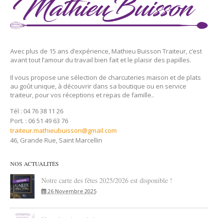
Avec plus de 15 ans d’expérience, Mathieu Buisson Traiteur, c’est
avant tout l’amour du travail bien fait et le plaisir des papilles.
Il vous propose une sélection de charcuteries maison et de plats
au goût unique, à découvrir dans sa boutique ou en service
traiteur, pour vos réceptions et repas de famille..
Tél : 04 76 38 11 26
Port. : 06 51 49 63 76
traiteur.mathieubuisson@gmail.com
46, Grande Rue, Saint Marcellin
NOS ACTUALITÉS
Notre carte des fêtes 2025/2026 est disponible !
26 Novembre 2025