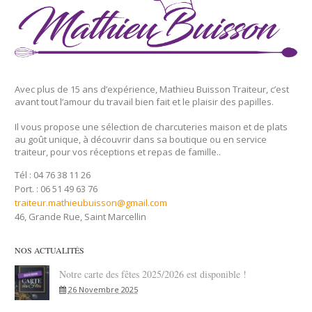
Avec plus de 15 ans d’expérience, Mathieu Buisson Traiteur, c’est
avant tout l’amour du travail bien fait et le plaisir des papilles.
Il vous propose une sélection de charcuteries maison et de plats
au goût unique, à découvrir dans sa boutique ou en service
traiteur, pour vos réceptions et repas de famille..
Tél : 04 76 38 11 26
Port. : 06 51 49 63 76
traiteur.mathieubuisson@gmail.com
46, Grande Rue, Saint Marcellin
NOS ACTUALITÉS
Notre carte des fêtes 2025/2026 est disponible !
26 Novembre 2025