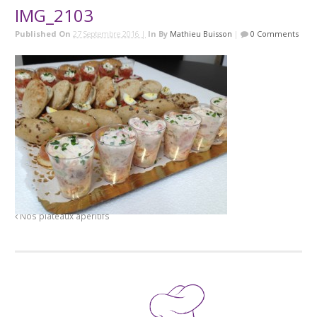
IMG_2103
Published On
27 Septembre 2016 |
In
By
Mathieu Buisson
|
0 Comments
Nos plateaux apéritifs