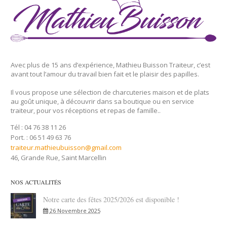
Avec plus de 15 ans d’expérience, Mathieu Buisson Traiteur, c’est
avant tout l’amour du travail bien fait et le plaisir des papilles.
Il vous propose une sélection de charcuteries maison et de plats
au goût unique, à découvrir dans sa boutique ou en service
traiteur, pour vos réceptions et repas de famille..
Tél : 04 76 38 11 26
Port. : 06 51 49 63 76
traiteur.mathieubuisson@gmail.com
46, Grande Rue, Saint Marcellin
NOS ACTUALITÉS
Notre carte des fêtes 2025/2026 est disponible !
26 Novembre 2025