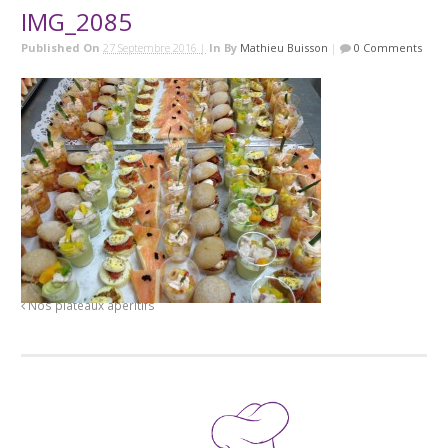
IMG_2085
Published On
27 Septembre 2016 |
In
By
Mathieu Buisson
|
0 Comments
Nos plateaux apéritifs