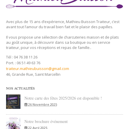
Avec plus de 15 ans d’expérience, Mathieu Buisson Traiteur, c’est
avant tout l’amour du travail bien fait et le plaisir des papilles.
Il vous propose une sélection de charcuteries maison et de plats
au goût unique, à découvrir dans sa boutique ou en service
traiteur, pour vos réceptions et repas de famille..
Tél : 04 76 38 11 26
Port. : 06 51 49 63 76
traiteur.mathieubuisson@gmail.com
46, Grande Rue, Saint Marcellin
NOS ACTUALITÉS
Notre carte des fêtes 2025/2026 est disponible !
26 Novembre 2025
Notre brochure événement
22 Avril 2025