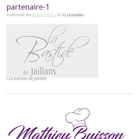
partenaire-1
Published On
24 Juillet 2014 |
In
By
Licomdev
|
La Bastide de Jaillans