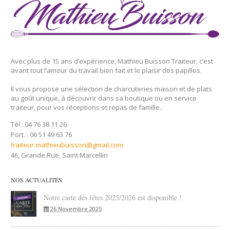
Avec plus de 15 ans d’expérience, Mathieu Buisson Traiteur, c’est
avant tout l’amour du travail bien fait et le plaisir des papilles.
Il vous propose une sélection de charcuteries maison et de plats
au goût unique, à découvrir dans sa boutique ou en service
traiteur, pour vos réceptions et repas de famille..
Tél : 04 76 38 11 26
Port. : 06 51 49 63 76
traiteur.mathieubuisson@gmail.com
46, Grande Rue, Saint Marcellin
NOS ACTUALITÉS
Notre carte des fêtes 2025/2026 est disponible !
26 Novembre 2025