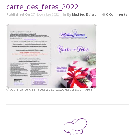
carte_des_fetes_2022
Published On
27 Novembre 2022 |
In
By
Mathieu Buisson
|
0 Comments
Notre carte des fêtes 2025/2026 est disponible !