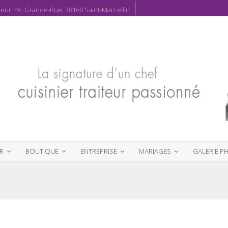
ur 46, Grande-Rue, 38160 Saint-Marcellin
R
BOUTIQUE
ENTREPRISE
MARIAGES
GALERIE P