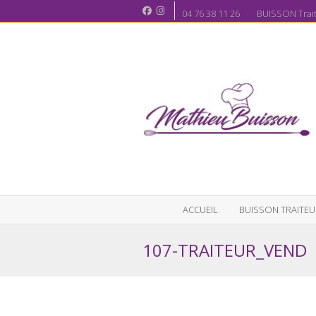
04 76 38 11 26 BUISSON Traite
ACCUEIL
BUISSON TRAITEU
107-TRAITEUR_VEND