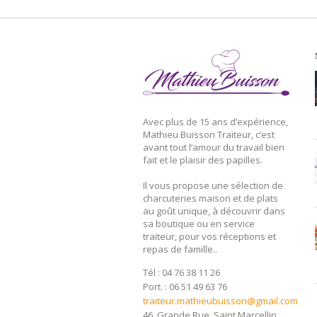
Avec plus de 15 ans d’expérience,
Mathieu Buisson Traiteur, c’est
avant tout l’amour du travail bien
fait et le plaisir des papilles.
Il vous propose une sélection de
charcuteries maison et de plats
au goût unique, à découvrir dans
sa boutique ou en service
traiteur, pour vos réceptions et
repas de famille..
Tél : 04 76 38 11 26
Port. : 06 51 49 63 76
traiteur.mathieubuisson@gmail.com
46, Grande Rue, Saint Marcellin