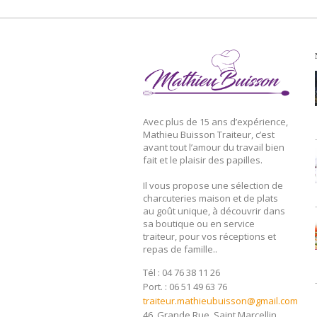
Avec plus de 15 ans d’expérience,
Mathieu Buisson Traiteur, c’est
avant tout l’amour du travail bien
fait et le plaisir des papilles.
Il vous propose une sélection de
charcuteries maison et de plats
au goût unique, à découvrir dans
sa boutique ou en service
traiteur, pour vos réceptions et
repas de famille..
Tél : 04 76 38 11 26
Port. : 06 51 49 63 76
traiteur.mathieubuisson@gmail.com
46, Grande Rue, Saint Marcellin