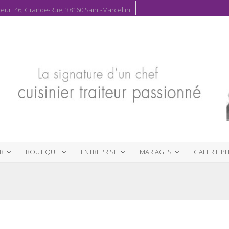
ur 46, Grande-Rue, 38160 Saint-Marcellin
R
BOUTIQUE
ENTREPRISE
MARIAGES
GALERIE P