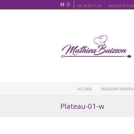
04 76 38 11 26 BUISSON Traite
ACCUEIL
BUISSON TRAITEU
Plateau-01-w