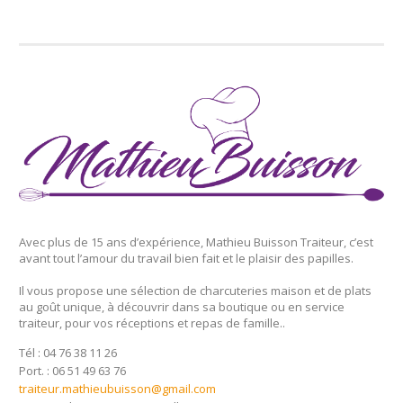
Avec plus de 15 ans d’expérience, Mathieu Buisson Traiteur, c’est
avant tout l’amour du travail bien fait et le plaisir des papilles.
Il vous propose une sélection de charcuteries maison et de plats
au goût unique, à découvrir dans sa boutique ou en service
traiteur, pour vos réceptions et repas de famille..
Tél : 04 76 38 11 26
Port. : 06 51 49 63 76
traiteur.mathieubuisson@gmail.com