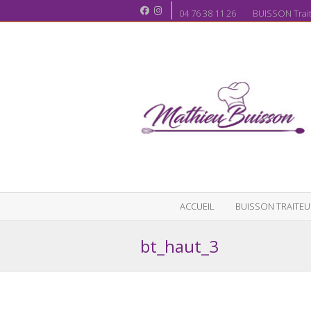
04 76 38 11 26 BUISSON Traite
ACCUEIL
BUISSON TRAITEU
bt_haut_3