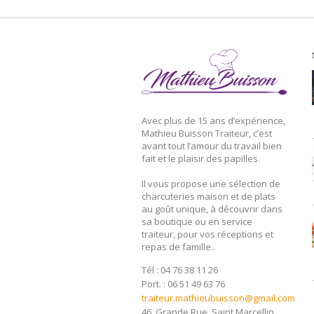
Avec plus de 15 ans d’expérience,
Mathieu Buisson Traiteur, c’est
avant tout l’amour du travail bien
fait et le plaisir des papilles.
Il vous propose une sélection de
charcuteries maison et de plats
au goût unique, à découvrir dans
sa boutique ou en service
traiteur, pour vos réceptions et
repas de famille..
Tél : 04 76 38 11 26
Port. : 06 51 49 63 76
traiteur.mathieubuisson@gmail.com
46, Grande Rue, Saint Marcellin