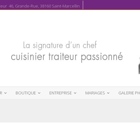
ur 46, Grande-Rue, 38160 Saint-Marcellin
R
BOUTIQUE
ENTREPRISE
MARIAGES
GALERIE P