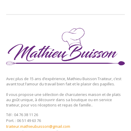
Avec plus de 15 ans d’expérience, Mathieu Buisson Traiteur, c’est
avant tout l’amour du travail bien fait et le plaisir des papilles.
Il vous propose une sélection de charcuteries maison et de plats
au goût unique, à découvrir dans sa boutique ou en service
traiteur, pour vos réceptions et repas de famille..
Tél : 04 76 38 11 26
Port. : 06 51 49 63 76
traiteur.mathieubuisson@gmail.com